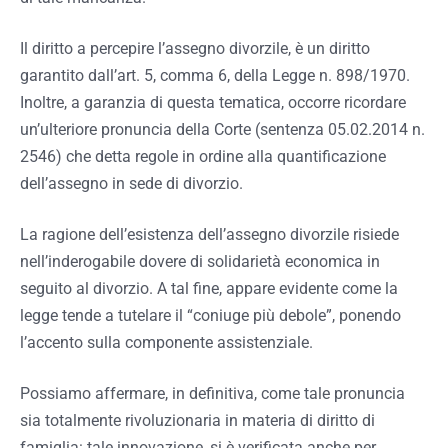
Il diritto a percepire l’assegno divorzile, è un diritto
garantito dall’art. 5, comma 6, della Legge n. 898/1970.
Inoltre, a garanzia di questa tematica, occorre ricordare
un’ulteriore pronuncia della Corte (sentenza 05.02.2014 n.
2546) che detta regole in ordine alla quantificazione
dell’assegno in sede di divorzio.
La ragione dell’esistenza dell’assegno divorzile risiede
nell’inderogabile dovere di solidarietà economica in
seguito al divorzio. A tal fine, appare evidente come la
legge tende a tutelare il “coniuge più debole”, ponendo
l’accento sulla componente assistenziale.
Possiamo affermare, in definitiva, come tale pronuncia
sia totalmente rivoluzionaria in materia di diritto di
famiglia: tale innovazione, si è verificata anche per