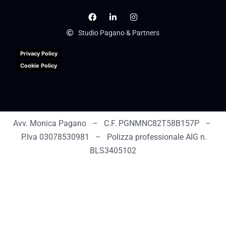
Studio Pagano & Partners
Privacy Policy
Cookie Policy
Avv. Monica Pagano – C.F. PGNMNC82T58B157P –
P.Iva 03078530981 – Polizza professionale AIG n.
BLS3405102