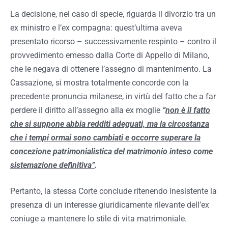
La decisione, nel caso di specie, riguarda il divorzio tra un
ex ministro e l’ex compagna: quest’ultima aveva
presentato ricorso – successivamente respinto – contro il
provvedimento emesso dalla Corte di Appello di Milano,
che le negava di ottenere l’assegno di mantenimento. La
Cassazione, si mostra totalmente concorde con la
precedente pronuncia milanese, in virtù del fatto che a far
perdere il diritto all’assegno alla ex moglie
“
non è il fatto
che si suppone abbia redditi adeguati, ma la circostanza
che i tempi ormai sono cambiati e occorre superare la
concezione patrimonialistica del matrimonio inteso come
sistemazione definitiva”
.
Pertanto, la stessa Corte conclude ritenendo inesistente la
presenza di un interesse giuridicamente rilevante dell’ex
coniuge a mantenere lo stile di vita matrimoniale.