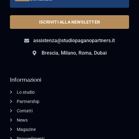
ISCRIVITI ALLA NEWSLETTER
assistenza@studiopaganopartners.it
Brescia, Milano, Roma, Dubai
Informazioni
Lo studio
Partnership
Contatti
News
Magazine
Provvedimenti