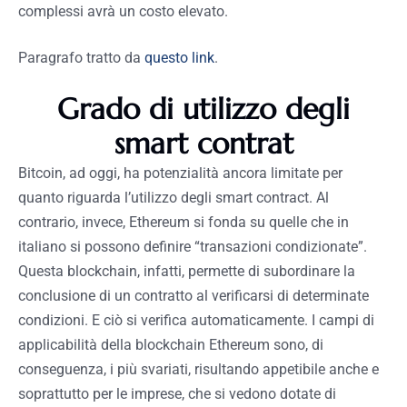
complessi avrà un costo elevato.
Paragrafo tratto da
questo link
.
Grado di utilizzo degli
smart contrat
Bitcoin, ad oggi, ha potenzialità ancora limitate per
quanto riguarda l’utilizzo degli smart contract. Al
contrario, invece, Ethereum si fonda su quelle che in
italiano si possono definire “transazioni condizionate”.
Questa blockchain, infatti, permette di subordinare la
conclusione di un contratto al verificarsi di determinate
condizioni. E ciò si verifica automaticamente. I campi di
applicabilità della blockchain Ethereum sono, di
conseguenza, i più svariati, risultando appetibile anche e
soprattutto per le imprese, che si vedono dotate di