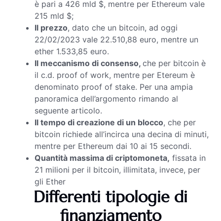
è pari a 426 mld $, mentre per Ethereum vale
215 mld $;
Il prezzo
, dato che un bitcoin, ad oggi
22/02/2023 vale 22.510,88 euro, mentre un
ether 1.533,85 euro.
Il meccanismo di consenso,
che per bitcoin è
il c.d. proof of work, mentre per Etereum è
denominato proof of stake. Per una ampia
panoramica dell’argomento rimando al
seguente articolo
.
Il tempo di creazione di un blocco
, che per
bitcoin richiede all’incirca una decina di minuti,
mentre per Ethereum dai 10 ai 15 secondi.
Quantità massima di criptomoneta,
fissata in
21 milioni per il bitcoin, illimitata, invece, per
gli Ether
Differenti tipologie di
finanziamento