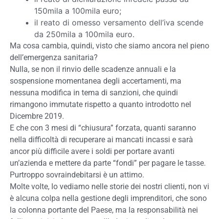
150mila a 100mila euro;
il reato di omesso versamento dell’iva scende
da 250mila a 100mila euro.
Ma cosa cambia, quindi, visto che siamo ancora nel pieno
dell’emergenza sanitaria?
Nulla, se non il rinvio delle scadenze annuali e la
sospensione momentanea degli accertamenti, ma
nessuna modifica in tema di sanzioni, che quindi
rimangono immutate rispetto a quanto introdotto nel
Dicembre 2019.
E che con 3 mesi di “chiusura” forzata, quanti saranno
nella difficoltà di recuperare ai mancati incassi e sarà
ancor più difficile avere i soldi per portare avanti
un’azienda e mettere da parte “fondi” per pagare le tasse.
Purtroppo sovraindebitarsi è un attimo.
Molte volte, lo vediamo nelle storie dei nostri clienti, non vi
è alcuna colpa nella gestione degli imprenditori, che sono
la colonna portante del Paese, ma la responsabilità nei