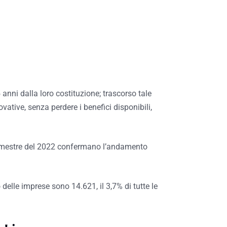
 anni dalla loro costituzione; trascorso tale
vative, senza perdere i benefici disponibili,
trimestre del 2022 confermano l’andamento
o delle imprese sono 14.621, il 3,7% di tutte le