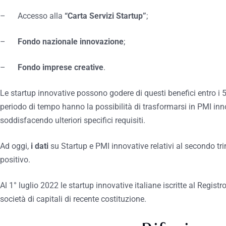
– Accesso alla
“Carta Servizi Startup”
;
–
Fondo nazionale innovazione
;
–
Fondo imprese creative
.
Le startup innovative possono godere di questi benefici entro i 5
periodo di tempo hanno la possibilità di trasformarsi in PMI inno
soddisfacendo ulteriori specifici requisiti.
Ad oggi,
i dati
su Startup e PMI innovative relativi al secondo 
positivo.
Al 1° luglio 2022 le startup innovative italiane iscritte al Registr
società di capitali di recente costituzione.