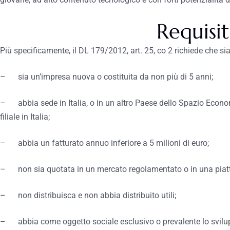
Requisit
Più specificamente, il DL 179/2012, art. 25, co 2 richiede che si
– sia un’impresa nuova o costituita da non più di 5 anni;
– abbia sede in Italia, o in un altro Paese dello Spazio Econ
filiale in Italia;
– abbia un fatturato annuo inferiore a 5 milioni di euro;
– non sia quotata in un mercato regolamentato o in una piatt
– non distribuisca e non abbia distribuito utili;
– abbia come oggetto sociale esclusivo o prevalente lo svilu