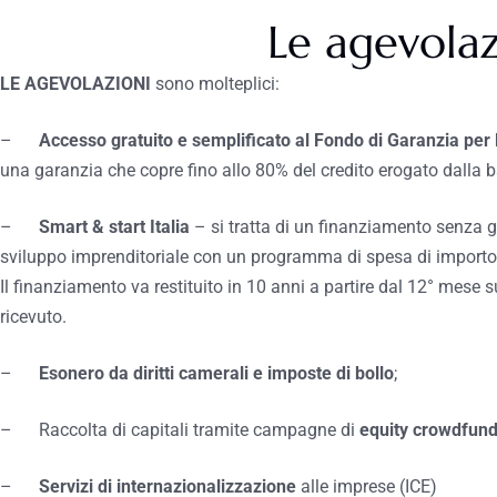
Le agevolaz
LE AGEVOLAZIONI
sono molteplici:
–
Accesso gratuito e semplificato al Fondo di Garanzia per 
una garanzia che copre fino allo 80% del credito erogato dalla b
–
Smart & start Italia
– si tratta di un finanziamento senza ga
sviluppo imprenditoriale con un programma di spesa di importo 
Il finanziamento va restituito in 10 anni a partire dal 12° mese
ricevuto.
–
Esonero da diritti camerali e imposte di bollo
;
– Raccolta di capitali tramite campagne di
equity crowdfund
–
Servizi di internazionalizzazione
alle imprese (ICE)