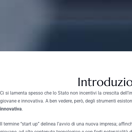
Introduzi
Ci si lamenta spesso che lo Stato non incentivi la crescita dell
giovane e innovativa. A ben vedere, però, degli strumenti esisto
innovativa
.
Il termine “start up” delinea l’avvio di una nuova impresa; affinc
giovane, ad alto contenuto tecnologico e con forti potenzialità di