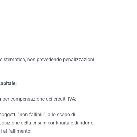
 sistematica, non prevedendo penalizzazioni
capitale
;
à
per compensazione dei crediti IVA;
ggetti “non fallibili”, allo scopo di
sizione della crisi in continuità e di ridurre
i al fallimento;