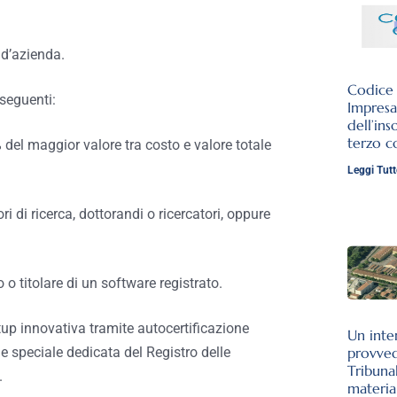
 d’azienda.
Codice d
seguenti:
Impresa
dell’ins
terzo c
del maggior valore tra costo e valore totale
Leggi Tutt
di ricerca, dottorandi o ricercatori, oppure
 o titolare di un software registrato.
tup innovativa tramite autocertificazione
Un inte
ne speciale dedicata del Registro delle
provve
Tribuna
.
materia