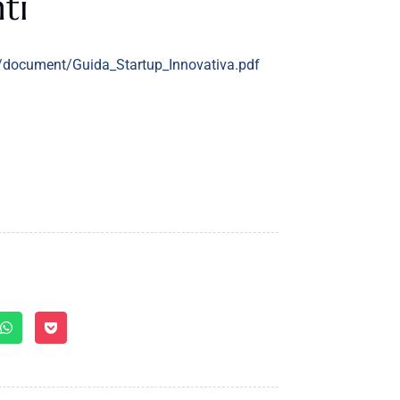
ti
tup/document/Guida_Startup_Innovativa.pdf