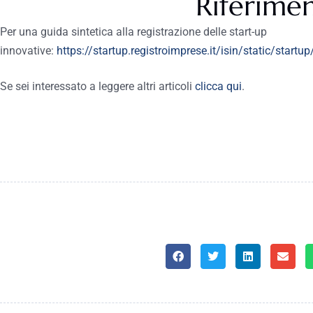
Riferimen
Per una guida sintetica alla registrazione delle start-up
innovative:
https://startup.registroimprese.it/isin/static/star
Se sei interessato a leggere altri articoli
clicca qui
.