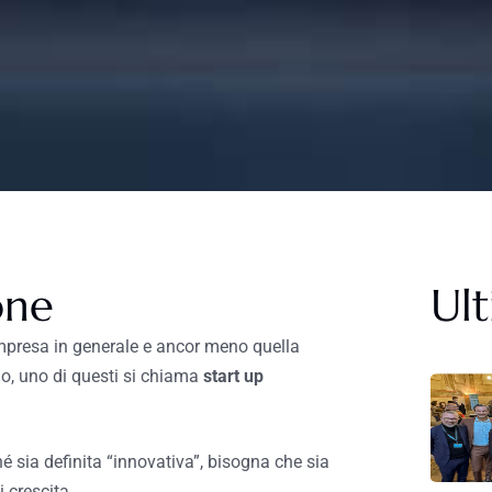
one
Ult
’impresa in generale e ancor meno quella
no, uno di questi si chiama
start up
hé sia definita “innovativa”, bisogna che sia
 crescita.