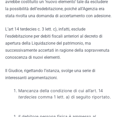
avrebbe costituito un ‘nuovo elemento’ tale da escludere
la possibilità dell’esdebitazione, poiché all’Agenzia era
stata rivolta una domanda di accertamento con adesione.
L’art 14 terdecies c. 3 lett. c), infatti, esclude
l’esdebitazione per debiti fiscali anteriori al decreto di
apertura della Liquidazione del patrimonio, ma
successivamente accertati in ragione della sopravvenuta
conoscenza di nuovi elementi.
Il Giudice, rigettando l’istanza, svolge una serie di
interessanti argomentazioni.
Mancanza della condizione di cui all’art. 14
terdecies
comma 1 lett. a) di seguito riportato.
Il debitore persona fisica è ammesso al