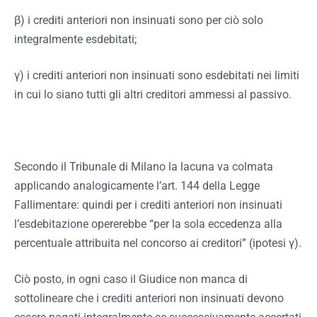
β) i crediti anteriori non insinuati sono per ciò solo
integralmente esdebitati;
γ) i crediti anteriori non insinuati sono esdebitati nei limiti
in cui lo siano tutti gli altri creditori ammessi al passivo.
Secondo il Tribunale di Milano la lacuna va colmata
applicando analogicamente l’art. 144 della Legge
Fallimentare: quindi per i crediti anteriori non insinuati
l’esdebitazione opererebbe “per la sola eccedenza alla
percentuale attribuita nel concorso ai creditori” (ipotesi γ).
Ciò posto, in ogni caso il Giudice non manca di
sottolineare che i crediti anteriori non insinuati devono