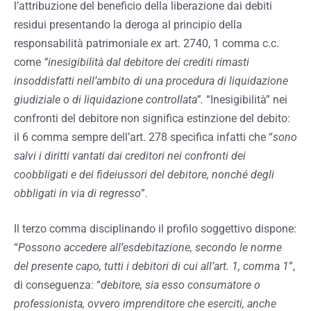
l’attribuzione del beneficio della liberazione dai debiti
residui presentando la deroga al principio della
responsabilità patrimoniale
ex
art. 2740, 1 comma c.c.
come
“inesigibilità dal debitore dei crediti rimasti
insoddisfatti nell’ambito di una procedura di liquidazione
giudiziale o di liquidazione controllata”.
“Inesigibilità” nei
confronti del debitore non significa estinzione del debito:
il 6 comma sempre dell’art. 278 specifica infatti che “
sono
salvi i diritti vantati dai creditori nei confronti dei
coobbligati e dei fideiussori del debitore, nonché degli
obbligati in via di regresso
”.
Il terzo comma disciplinando il profilo soggettivo dispone:
“
Possono accedere all’esdebitazione, secondo le norme
del presente capo, tutti i debitori di cui all’art. 1, comma 1
”,
di conseguenza: “
debitore, sia esso consumatore o
professionista, ovvero imprenditore che eserciti, anche