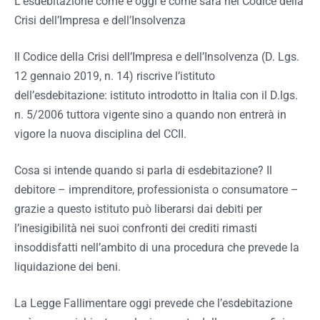
L’esdebitazione come è oggi e come sarà nel Codice della
Crisi dell’Impresa e dell’Insolvenza
Il Codice della Crisi dell’Impresa e dell’Insolvenza (D. Lgs.
12 gennaio 2019, n. 14) riscrive l’istituto
dell’esdebitazione: istituto introdotto in Italia con il D.lgs.
n. 5/2006 tuttora vigente sino a quando non entrerà in
vigore la nuova disciplina del CCII.
Cosa si intende quando si parla di esdebitazione? Il
debitore – imprenditore, professionista o consumatore –
grazie a questo istituto può liberarsi dai debiti per
l’inesigibilità nei suoi confronti dei crediti rimasti
insoddisfatti nell’ambito di una procedura che prevede la
liquidazione dei beni.
La Legge Fallimentare oggi prevede che l’esdebitazione