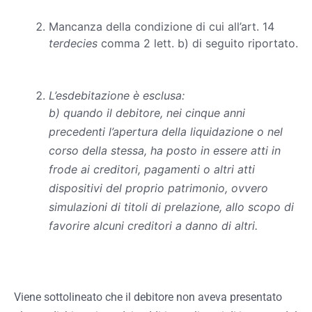
Mancanza della condizione di cui all’art. 14
terdecies
comma 2 lett. b) di seguito riportato.
L’esdebitazione è esclusa:
b) quando il debitore, nei cinque anni
precedenti l’apertura della liquidazione o nel
corso della stessa, ha posto in essere atti in
frode ai creditori, pagamenti o altri atti
dispositivi del proprio patrimonio, ovvero
simulazioni di titoli di prelazione, allo scopo di
favorire alcuni creditori a danno di altri.
Viene sottolineato che il debitore non aveva presentato