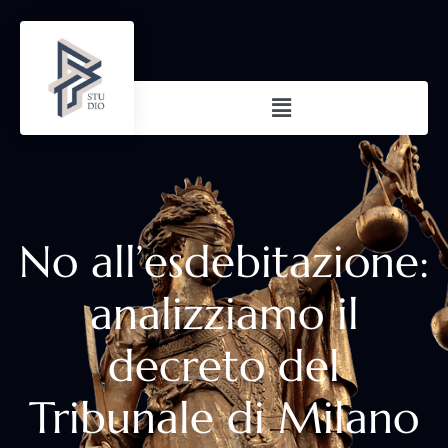
No all’esdebitazione:
analizziamo il
decreto del
Tribunale di Milano