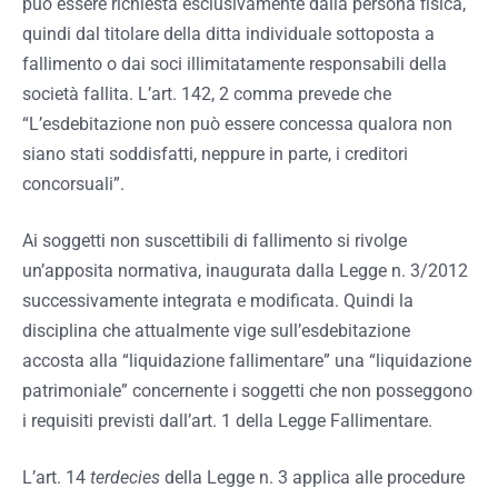
può essere richiesta esclusivamente dalla persona fisica,
quindi dal titolare della ditta individuale sottoposta a
fallimento o dai soci illimitatamente responsabili della
società fallita. L’art. 142, 2 comma prevede che
“L’esdebitazione non può essere concessa qualora non
siano stati soddisfatti, neppure in parte, i creditori
concorsuali”.
Ai soggetti non suscettibili di fallimento si rivolge
un’apposita normativa, inaugurata dalla Legge n. 3/2012
successivamente integrata e modificata. Quindi la
disciplina che attualmente vige sull’esdebitazione
accosta alla “liquidazione fallimentare” una “liquidazione
patrimoniale” concernente i soggetti che non posseggono
i requisiti previsti dall’art. 1 della Legge Fallimentare.
L’art. 14
terdecies
della Legge n. 3 applica alle procedure