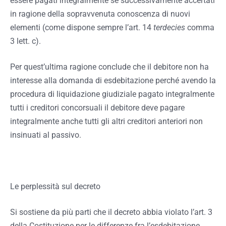
essere pagati integralmente se successivamente accertati
in ragione della sopravvenuta conoscenza di nuovi
elementi (come dispone sempre l’art. 14
terdecies
comma
3 lett. c).
Per quest’ultima ragione conclude che il debitore non ha
interesse alla domanda di esdebitazione perché avendo la
procedura di liquidazione giudiziale pagato integralmente
tutti i creditori concorsuali il debitore deve pagare
integralmente anche tutti gli altri creditori anteriori non
insinuati al passivo.
Le perplessità sul decreto
Si sostiene da più parti che il decreto abbia violato l’art. 3
della Costituzione per le differenze fra l’esdebitazione