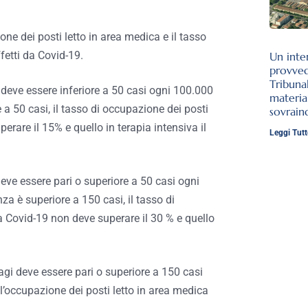
one dei posti letto in area medica e il tasso
ffetti da Covid-19.
Un inte
provve
Tribuna
 deve essere inferiore a 50 casi ogni 100.000
materia
 a 50 casi, il tasso di occupazione dei posti
sovrai
erare il 15% e quello in terapia intensiva il
Leggi Tutt
deve essere pari o superiore a 50 casi ogni
za è superiore a 150 casi, il tasso di
da Covid-19 non deve superare il 30 % e quello
agi deve essere pari o superiore a 150 casi
l’occupazione dei posti letto in area medica