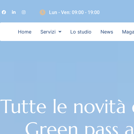
Lun - Ven: 09:00 - 19:00
Home
Servizi
Lo studio
News
Maga
Tutte le novità
Green pass 