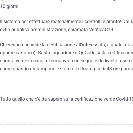
10 giorni.
Il sistema per effettuare materialmente i controlli è pronto! Da
della pubblica amministrazione, chiamata VerificaC19.
Chi verifica richiede la certificazione all’interessato, il quale mo
oppure cartaceo). Basta inquadrare il Qr Code sulla certificazion
spunta verde in caso affermativo o un segnale di divieto rosso ne
come quando un tampone è stato effettuato più di 48 ore prima 
Tutto quello che c’è da sapere sulla certificazione verde Covid-1