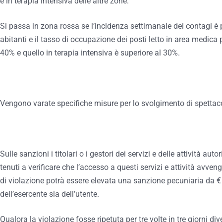
e in terapia intensiva delle altre zone.
Si passa in zona rossa se l’incidenza settimanale dei contagi è 
abitanti e il tasso di occupazione dei posti letto in area medica 
40% e quello in terapia intensiva è superiore al 30%.
Vengono varate specifiche misure per lo svolgimento di spettacoli 
Sulle sanzioni i titolari o i gestori dei servizi e delle attività au
tenuti a verificare che l’accesso a questi servizi e attività avveng
di violazione potrà essere elevata una sanzione pecuniaria da €
dell’esercente sia dell’utente.
Qualora la violazione fosse ripetuta per tre volte in tre giorni di