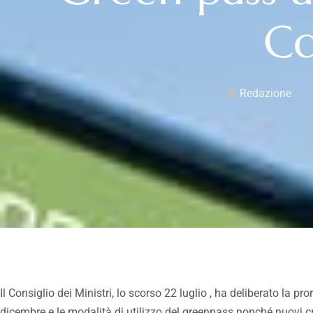
C
Redazione
Il Consiglio dei Ministri, lo scorso 22 luglio , ha deliberato la p
dicembre e le modalità di utilizzo del greenpass nonché nuovi crit