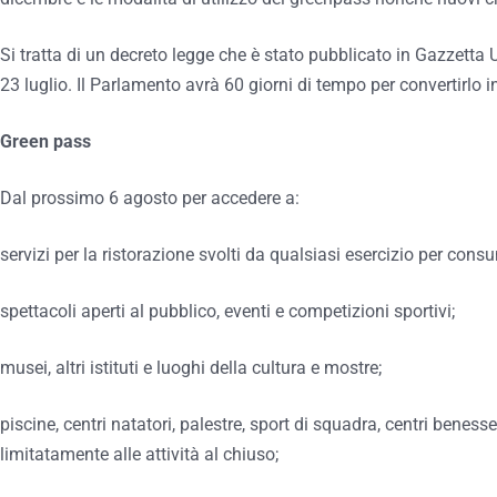
Si tratta di un decreto legge che è stato pubblicato in Gazzetta U
23 luglio. Il Parlamento avrà 60 giorni di tempo per convertirlo i
Green pass
Dal prossimo 6 agosto per accedere a:
servizi per la ristorazione svolti da qualsiasi esercizio per cons
spettacoli aperti al pubblico, eventi e competizioni sportivi;
musei, altri istituti e luoghi della cultura e mostre;
piscine, centri natatori, palestre, sport di squadra, centri benesser
limitatamente alle attività al chiuso;