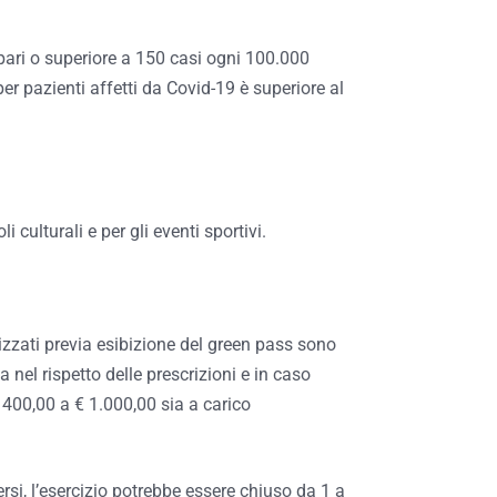
pari o superiore a 150 casi ogni 100.000
per pazienti affetti da Covid-19 è superiore al
culturali e per gli eventi sportivi.
torizzati previa esibizione del green pass sono
a nel rispetto delle prescrizioni e in caso
 400,00 a € 1.000,00 sia a carico
versi, l’esercizio potrebbe essere chiuso da 1 a