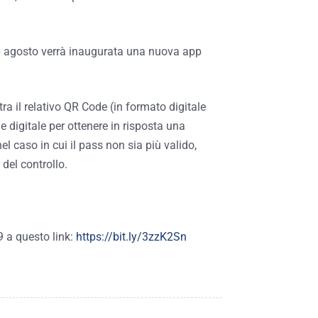
l 6 agosto verrà inaugurata una nuova app
stra il relativo QR Code (in formato digitale
e digitale per ottenere in risposta una
l caso in cui il pass non sia più valido,
del controllo.
9 a questo link:
https://bit.ly/3zzK2Sn