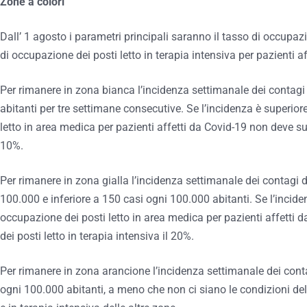
Zone a colori
Dall’ 1 agosto i parametri principali saranno il tasso di occupazi
di occupazione dei posti letto in terapia intensiva per pazienti a
Per rimanere in zona bianca l’incidenza settimanale dei contagi
abitanti per tre settimane consecutive. Se l’incidenza è superiore
letto in area medica per pazienti affetti da Covid-19 non deve sup
10%.
Per rimanere in zona gialla l’incidenza settimanale dei contagi 
100.000 e inferiore a 150 casi ogni 100.000 abitanti. Se l’inciden
occupazione dei posti letto in area medica per pazienti affetti 
dei posti letto in terapia intensiva il 20%.
Per rimanere in zona arancione l’incidenza settimanale dei cont
ogni 100.000 abitanti, a meno che non ci siano le condizioni del