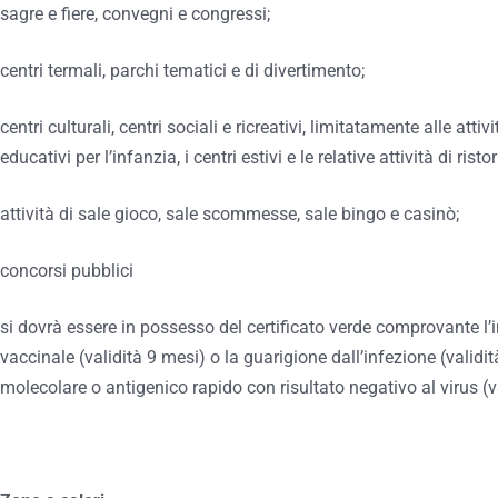
sagre e fiere, convegni e congressi;
centri termali, parchi tematici e di divertimento;
centri culturali, centri sociali e ricreativi, limitatamente alle atti
educativi per l’infanzia, i centri estivi e le relative attività di risto
attività di sale gioco, sale scommesse, sale bingo e casinò;
concorsi pubblici
si dovrà essere in possesso del certificato verde comprovante 
vaccinale (validità 9 mesi) o la guarigione dall’infezione (validit
molecolare o antigenico rapido con risultato negativo al virus (va