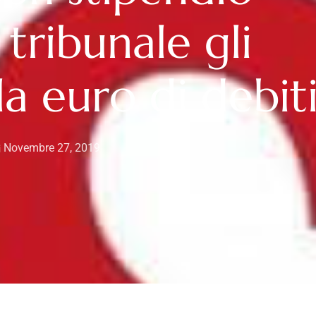
 tribunale gli
a euro di debit
Novembre 27, 2019