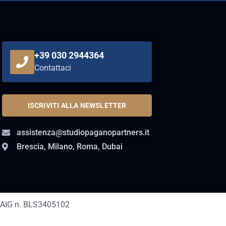
+39 030 2944364
Contattaci
ISCRIVITI ALLA NEWSLETTER
assistenza@studiopaganopartners.it
Brescia, Milano, Roma, Dubai
AIG n. BLS3405102