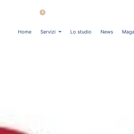
Lun - Ven: 09:00 - 19:00
Home
Servizi
Lo studio
News
Maga
BRESCIA2.
Sfrattato e 