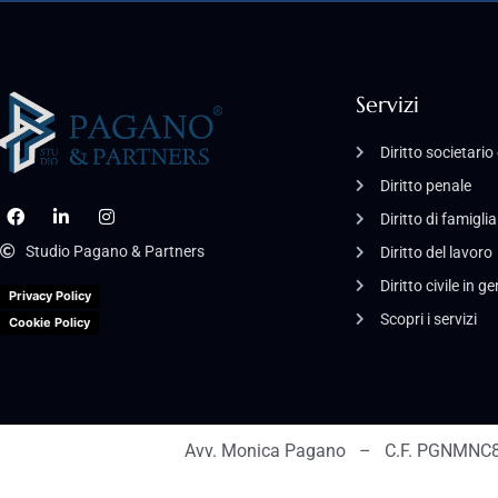
Servizi
Diritto societari
Diritto penale
Diritto di famiglia
Studio Pagano & Partners
Diritto del lavoro
Diritto civile in g
Privacy Policy
Scopri i servizi
Cookie Policy
Avv. Monica Pagano – C.F. PGNMNC8