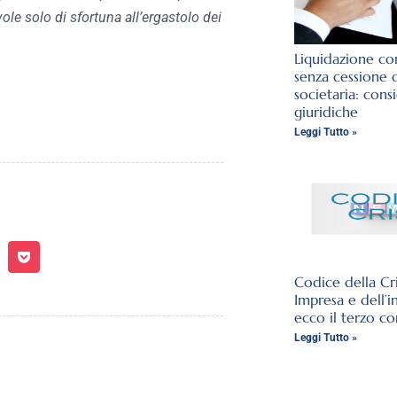
e solo di sfortuna all’ergastolo dei
Liquidazione con
senza cessione 
societaria: cons
giuridiche
Leggi Tutto »
Codice della Cri
Impresa e dell’i
ecco il terzo co
Leggi Tutto »