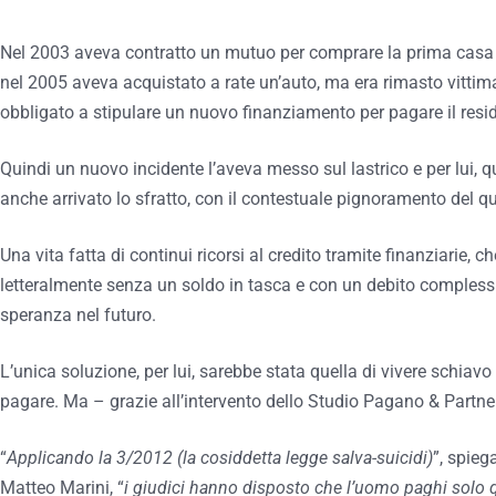
Nel 2003 aveva contratto un mutuo per comprare la prima casa 
nel 2005 aveva acquistato a rate un’auto, ma era rimasto vittima
obbligato a stipulare un nuovo finanziamento per pagare il resid
Quindi un nuovo incidente l’aveva messo sul lastrico e per lui, 
anche arrivato lo sfratto, con il contestuale pignoramento del qu
Una vita fatta di continui ricorsi al credito tramite finanziarie, c
letteralmente senza un soldo in tasca e con un debito complessi
speranza nel futuro.
L’unica soluzione, per lui, sarebbe stata quella di vivere schiavo
pagare. Ma – grazie all’intervento dello Studio Pagano & Partner
“
Applicando la 3/2012 (la cosiddetta legge salva-suicidi)
”, spie
Matteo Marini, “
i giudici hanno disposto che l’uomo paghi solo q