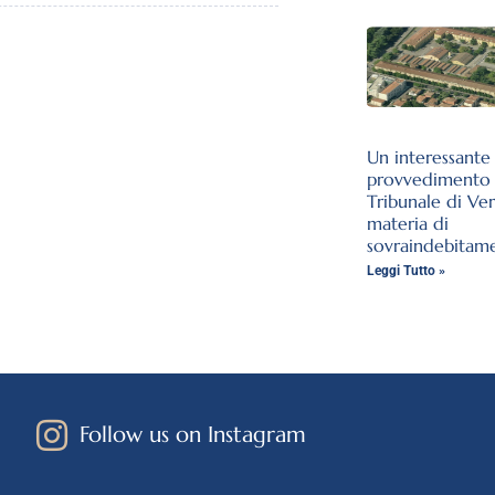
Un interessante
provvedimento 
Tribunale di Ve
materia di
sovraindebitam
Leggi Tutto »
Follow us on Instagram