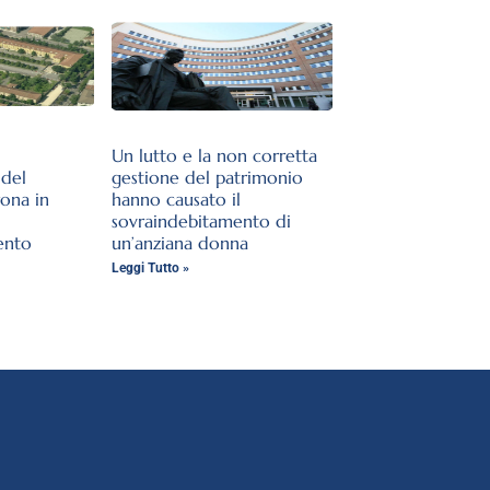
Un lutto e la non corretta
del
gestione del patrimonio
rona in
hanno causato il
sovraindebitamento di
ento
un’anziana donna
Leggi Tutto »