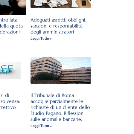
trollata
Adeguati assetti: obblighi,
della quota
sanzioni e responsabilità
iderazioni
degli amministratori
Leggi Tutto »
si di
Il Tribunale di Roma
nsolvenza:
accoglie parzialmente le
rrettivo
richieste di un cliente dello
Studio Pagano. Riflessioni
sulle anomalie bancarie.
Leggi Tutto »