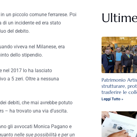
Ultime
in un piccolo comune ferrarese. Poi
 di un incidente ed era stato
uo del debito.
quando viveva nel Milanese, era
into dello stipendio.
he nel 2017 lo ha lasciato
vo a 5 zeri. Oltre a nessuna
Patrimonio Arti
strutturare, pro
trasferire le col
Leggi Tutto »
 dei debiti, che mai avrebbe potuto
s – ha trovato una via d’uscita.
gano gli avvocati Monica Pagano e
uanto nelle sue possibilità e per un