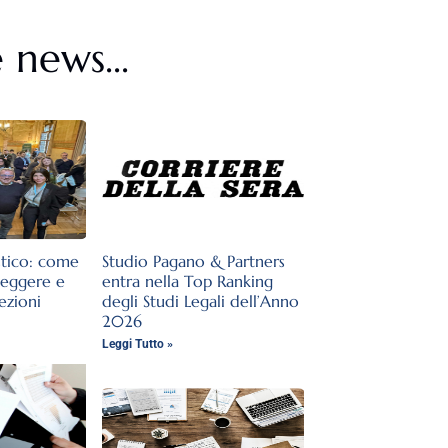
 news...
stico: come
Studio Pagano & Partners
teggere e
entra nella Top Ranking
lezioni
degli Studi Legali dell’Anno
2026
Leggi Tutto »