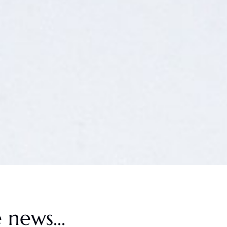
 news...