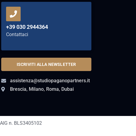
+39 030 2944364
Contattaci
ISCRIVITI ALLA NEWSLETTER
assistenza@studiopaganopartners.it
Brescia, Milano, Roma, Dubai
AIG n. BLS3405102