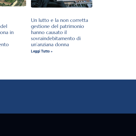
Un lutto e la non corretta
del
gestione del patrimonio
rona in
hanno causato il
sovraindebitamento di
ento
un’anziana donna
Leggi Tutto »