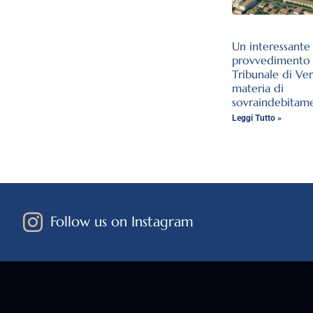
Un interessante
provvedimento 
Tribunale di Ve
materia di
sovraindebitam
Leggi Tutto »
Follow us on Instagram