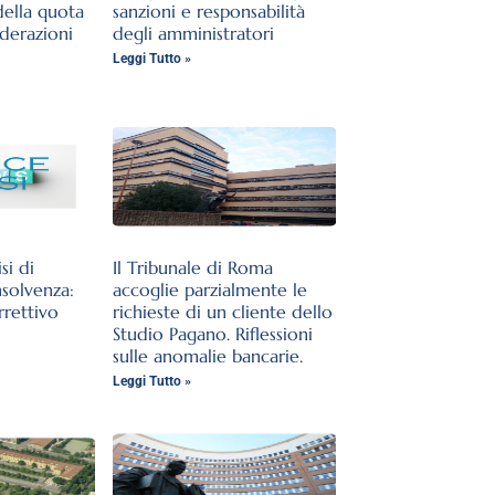
della quota
sanzioni e responsabilità
iderazioni
degli amministratori
Leggi Tutto »
si di
Il Tribunale di Roma
nsolvenza:
accoglie parzialmente le
rrettivo
richieste di un cliente dello
Studio Pagano. Riflessioni
sulle anomalie bancarie.
Leggi Tutto »