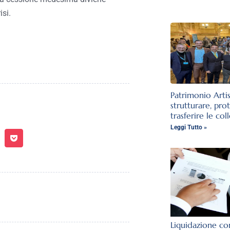
isi.
Patrimonio Arti
strutturare, pro
trasferire le col
Leggi Tutto »
Liquidazione con