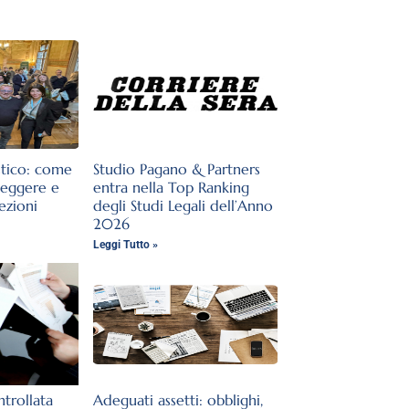
stico: come
Studio Pagano & Partners
teggere e
entra nella Top Ranking
lezioni
degli Studi Legali dell’Anno
2026
Leggi Tutto »
trollata
Adeguati assetti: obblighi,