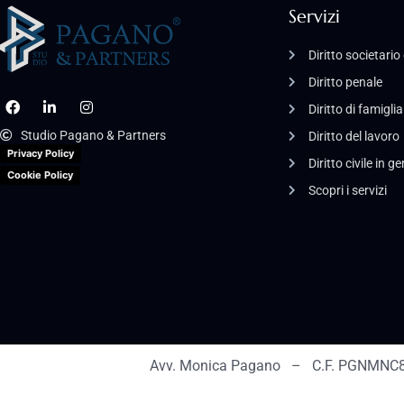
Servizi
Diritto societari
Diritto penale
Diritto di famiglia
Studio Pagano & Partners
Diritto del lavoro
Privacy Policy
Diritto civile in g
Cookie Policy
Scopri i servizi
Avv. Monica Pagano – C.F. PGNMNC8