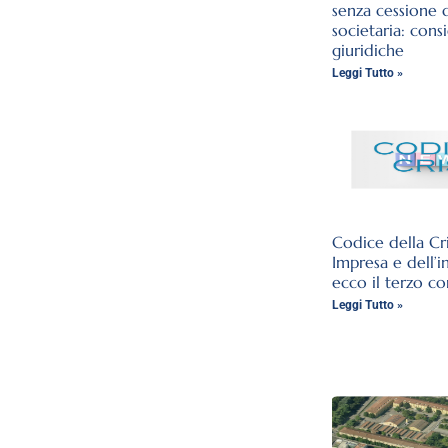
senza cessione 
societaria: cons
giuridiche
Leggi Tutto »
Codice della Cri
Impresa e dell’i
ecco il terzo co
Leggi Tutto »