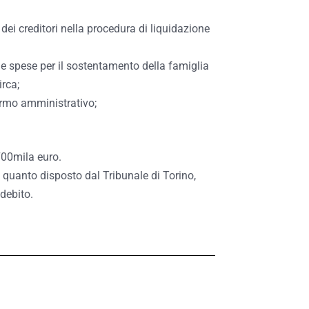
dei creditori nella procedura di liquidazione
 le spese per il sostentamento della famiglia
irca;
fermo amministrativo;
 700mila euro.
o quanto disposto dal Tribunale di Torino,
debito.