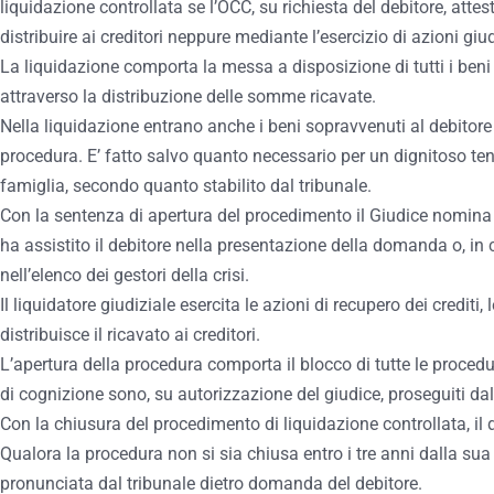
liquidazione controllata se l’OCC, su richiesta del debitore, atte
distribuire ai creditori neppure mediante l’esercizio di azioni giud
La liquidazione comporta la messa a disposizione di tutti i beni d
attraverso la distribuzione delle somme ricavate.
Nella liquidazione entrano anche i beni sopravvenuti al debitore 
procedura. E’ fatto salvo quanto necessario per un dignitoso teno
famiglia, secondo quanto stabilito dal tribunale.
Con la sentenza di apertura del procedimento il Giudice nomina 
ha assistito il debitore nella presentazione della domanda o, in ca
nell’elenco dei gestori della crisi.
Il liquidatore giudiziale esercita le azioni di recupero dei crediti, 
distribuisce il ricavato ai creditori.
L’apertura della procedura comporta il blocco di tutte le procedur
di cognizione sono, su autorizzazione del giudice, proseguiti dal
Con la chiusura del procedimento di liquidazione controllata, il de
Qualora la procedura non si sia chiusa entro i tre anni dalla sua
pronunciata dal tribunale dietro domanda del debitore.