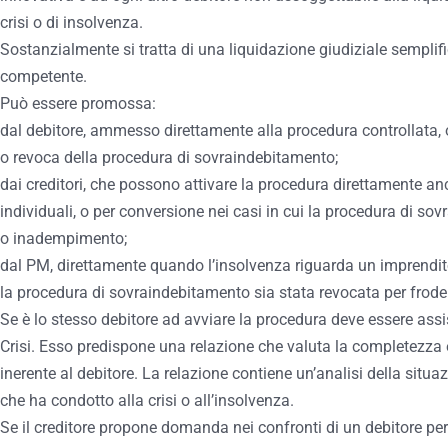
crisi o di insolvenza.
Sostanzialmente si tratta di una liquidazione giudiziale semplifi
competente.
Può essere promossa:
dal debitore, ammesso direttamente alla procedura controllata, o 
o revoca della procedura di sovraindebitamento;
dai creditori, che possono attivare la procedura direttamente a
individuali, o per conversione nei casi in cui la procedura di so
o inadempimento;
dal PM, direttamente quando l’insolvenza riguarda un imprendito
la procedura di sovraindebitamento sia stata revocata per fro
Se è lo stesso debitore ad avviare la procedura deve essere ass
Crisi. Esso predispone una relazione che valuta la completezza 
inerente al debitore. La relazione contiene un’analisi della situ
che ha condotto alla crisi o all’insolvenza.
Se il creditore propone domanda nei confronti di un debitore pers