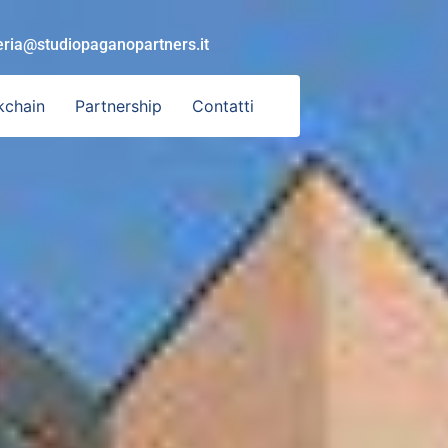
eria@studiopaganopartners.it
kchain
Partnership
Contatti