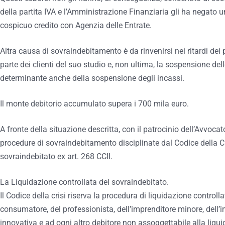
della partita IVA e l’Amministrazione Finanziaria gli ha negat
cospicuo credito con Agenzia delle Entrate.
Altra causa di sovraindebitamento è da rinvenirsi nei ritardi dei
parte dei clienti del suo studio e, non ultima, la sospensione de
determinante anche della sospensione degli incassi.
Il monte debitorio accumulato supera i 700 mila euro.
A fronte della situazione descritta, con il patrocinio dell’Avvoc
procedure di sovraindebitamento disciplinate dal Codice della Cri
sovraindebitato ex art. 268 CCII.
La Liquidazione controllata del sovraindebitato.
Il Codice della crisi riserva la procedura di liquidazione controlla
consumatore, del professionista, dell’imprenditore minore, dell’i
innovativa e ad ogni altro debitore non assoggettabile alla liquida