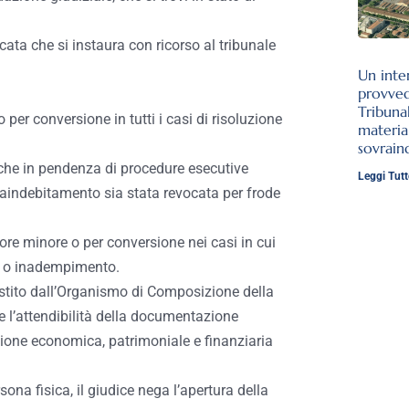
cata che si instaura con ricorso al tribunale
Un inte
provve
Tribuna
per conversione in tutti i casi di risoluzione
materia
sovrai
nche in pendenza di procedure esecutive
Leggi Tutt
vraindebitamento sia stata revocata per frode
re minore o per conversione nei casi in cui
de o inadempimento.
istito dall’Organismo di Composizione della
e l’attendibilità della documentazione
azione economica, patrimoniale e finanziaria
ona fisica, il giudice nega l’apertura della