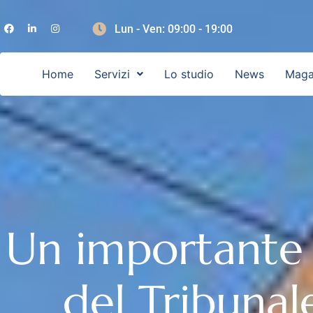
Lun - Ven: 09:00 - 19:00
Home
Servizi
Lo studio
News
Maga
Un importante
del Tribunal