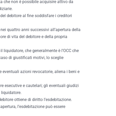
sta che non è possibile acquisire attivo da
iziarie.
el debitore al fine soddisfare i creditori
nei quattro anni successivi all’apertura della
re di vita del debitore e della propria
il liquidatore, che generalmente è l’OCC che
so di giustificati motivi, lo sceglie
le eventuali azioni revocatorie, aliena i beni e
e esecutive e cautelari; gli eventuali giudizi
 liquidatore.
bitore ottiene di diritto l’esdebitazione.
 apertura, l’esdebitazione può essere