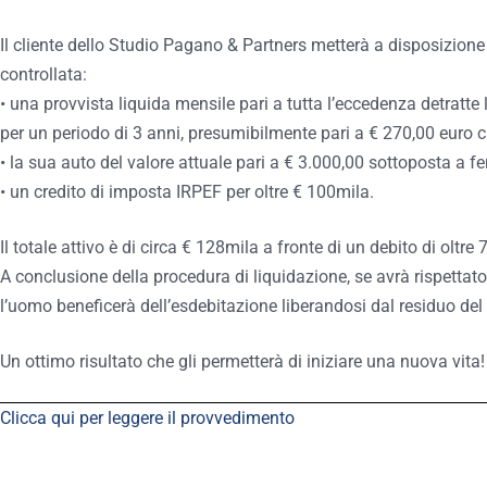
Il cliente dello Studio Pagano & Partners metterà a disposizione 
controllata:
• una provvista liquida mensile pari a tutta l’eccedenza detratte
per un periodo di 3 anni, presumibilmente pari a € 270,00 euro c
• la sua auto del valore attuale pari a € 3.000,00 sottoposta a 
• un credito di imposta IRPEF per oltre € 100mila.
Il totale attivo è di circa € 128mila a fronte di un debito di oltre
A conclusione della procedura di liquidazione, se avrà rispettat
l’uomo beneficerà dell’esdebitazione liberandosi dal residuo del 
Un ottimo risultato che gli permetterà di iniziare una nuova vita!
Clicca qui per leggere il provvedimento