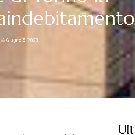
raindebitamento
Giugno 5, 2023
Ult